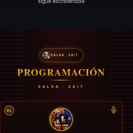
sigue escribiéndola
SALSA · 24/7
PROGRAMACIÓN
SALSA · 24/7
01