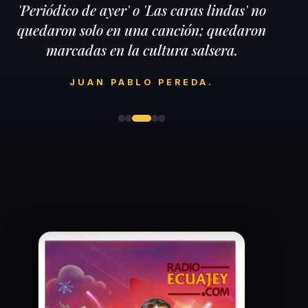
sonidos crudos de los 70s y 80s. Aquí el
trombón manda y la clave se respeta. Somos
la casa de los que no buscan éxitos de moda,
sino clásicos que queman la suela.
OLGUITA NUNURA