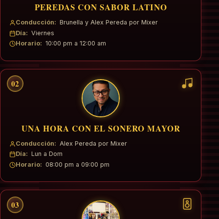
PEREDAS CON SABOR LATINO
Conducción:
Brunella y Alex Pereda por Mixer
Día:
Viernes
Horario:
10:00 pm a 12:00 am
02
UNA HORA CON EL SONERO MAYOR
Conducción:
Alex Pereda por Mixer
Día:
Lun a Dom
Horario:
08:00 pm a 09:00 pm
03