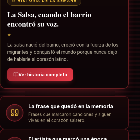
☆ HISTORIA DE LA SEMANA
La Salsa, cuando el barrio
encontró su voz.
★
La salsa nació del barrio, creció con la fuerza de los
migrantes y conquistó el mundo porque nunca dejó
de hablarle al corazón latino.
Ver historia completa
La frase que quedó en la memoria
Frases que marcaron canciones y siguen
vivas en el corazón salsero.
El artista que marcó una época