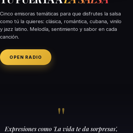
Cinco emisoras temáticas para que disfrutes la salsa
como tú la quieres: clásica, romántica, cubana, vinilo
y jazz latino. Melodía, sentimiento y sabor en cada
canción.
OPEN RADIO
"
Radioecuajey nace de la pasión por los