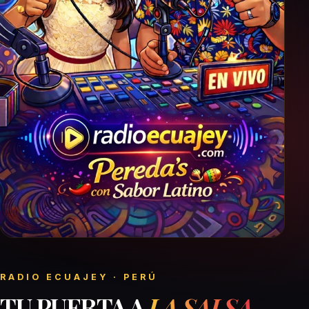
RADIO ECUAJEY · PERÚ
TU PUERTA A
LA SALSA