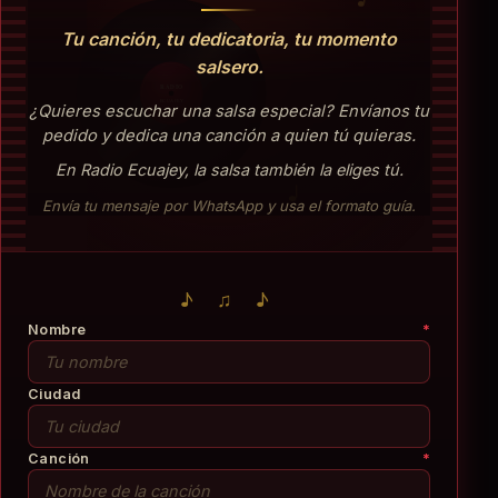
Tu canción, tu dedicatoria, tu momento
salsero.
RADIO
ECUAJEY
¿Quieres escuchar una salsa especial? Envíanos tu
pedido y dedica una canción a quien tú quieras.
En Radio Ecuajey, la salsa también la eliges tú.
Envía tu mensaje por WhatsApp y usa el formato guía.
♪
♫
♪
Nombre
*
Ciudad
Canción
*