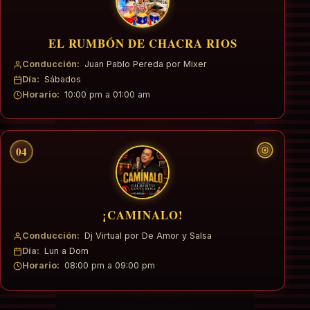
EL RUMBÓN DE CHACRA RIOS
Conducción:
Juan Pablo Pereda por Mixer
Día:
Sábados
Horario:
10:00 pm a 01:00 am
04
¡CAMINALO!
Conducción:
Dj Virtual por De Amor y Salsa
Día:
Lun a Dom
Horario:
08:00 pm a 09:00 pm