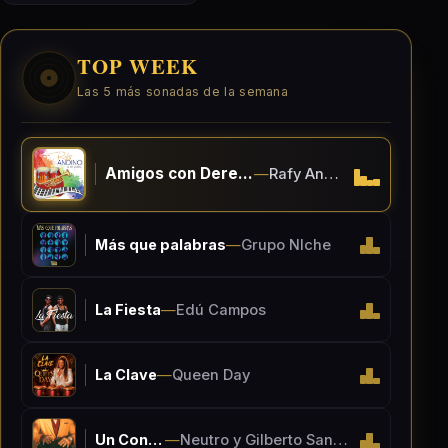
TOP WEEK
Las 5 más sonadas de la semana
Amigos con Derechos
—
Rafy Andino
Más que palabras
—
Grupo NIche
La Fiesta
—
Edú Campos
La Clave
—
Queen Day
Un Consejo
—
Neutro y Gilberto Santa Rosa