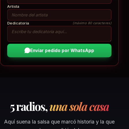
Artista
Dedicatoria
(máximo 80 caracteres)
Enviar pedido por WhatsApp
5 radios,
una sola casa
Aquí suena la salsa que marcó historia y la que